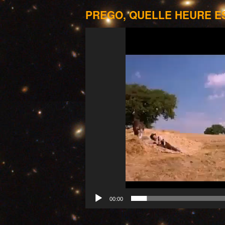
PREGO, QUELLE HEURE ES
Lecteur
vidéo
00:00