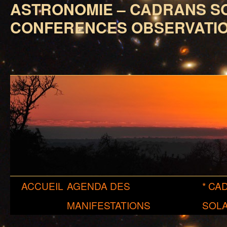
ASTRONOMIE – CADRANS SO
CONFERENCES OBSERVATI
Aller
ACCUEIL
AGENDA DES
* CA
au
MANIFESTATIONS
SOLA
contenu