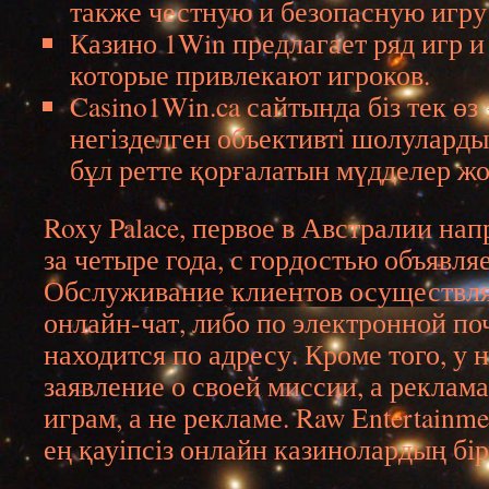
также честную и безопасную игру
Казино 1Win предлагает ряд игр 
которые привлекают игроков.
Casino1Win.ca сайтында біз тек өз 
негізделген объективті шолуларды
бұл ретте қорғалатын мүдделер жо
Roxy Palace, первое в Австралии на
за четыре года, с гордостью объявляе
Обслуживание клиентов осуществля
онлайн-чат, либо по электронной поч
находится по адресу. Кроме того, у 
заявление о своей миссии, а реклам
играм, а не рекламе. Raw Entertainm
ең қауіпсіз онлайн казинолардың бір