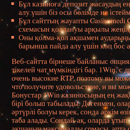
Бұл казиноға депозит жасаудың е
алу үшін біз осы бөлімде не істейм
Бұл сайттың жауапты Casinomedi 
схемасын қолдануы арқылы жеңілд
Оны қолма-қол ақшамен аударыңыз
барынша пайда алу үшін көп бос 
Веб-сайтта бірнеше байланыс опция
тікелей чат мүмкіндігі бар. 1Win, с 
очень высокие RTP, поэтому вы мож
что получите удовольствие, и вы мож
Бонустар 1Win казиносының ең жақс
бірі болып табылады. Дегенмен, ола
әртүрлі болуы керек, сонда әркім өз
таба алады. Сондай-ақ, оларда ұтып
ақшаның максималды сомасы, апта