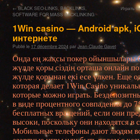
←
BLACK SEO LINKS, BACKLINKS,
Играть б
SOFTWARE FOR MASS BACKLINKING
1Win casino — Android apk, iO
интернете
Publié le
17 décembre 2024
par
Jean-Claude Gavet
Онда ең жақсы покер ойыншылары б
жүлде қоры сіздің орташа онлайн 
жүлде қорынан екі есе үлкен. Еще о
которая делает 1Win Casino уникаль
которые можно играть. Бездепозитн
в виде процентного совпадения до 7
бесплатных вращений, если они пре
высоки, поскольку они находятся в 
Мобильные телефоны дают людям во
азартные игры или быть рядом с кази