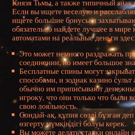
Князя Тьмы, а также типичный знак 
Если вы ищете веселую и расслабл
ищете большие бонусы и захватыв
обязательно найдете лучшее в мире 
автоматами на реальные деньги здесь
Это может немного раздражать п
соединении, но имеет большое зна
Бесплатные спины могут закрыва
способами, и зодиак казино сульт 
обычно им приписывают денежный
игроку, что они только что были 
свою лояльность.
Сондай-ақ, құпия сөзді бұзған де
өзгерту мүмкіндігі болуы керек.
Вы можете делать ставки онлайн 