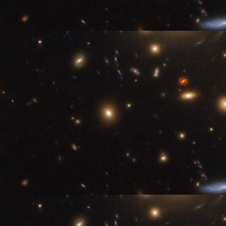
’
é
v
è
n
e
m
e
n
t
s