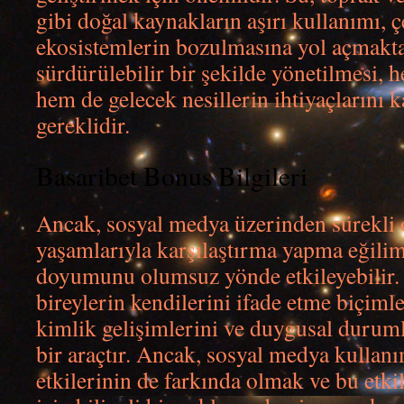
gibi doğal kaynakların aşırı kullanımı, ç
ekosistemlerin bozulmasına yol açmakta
sürdürülebilir bir şekilde yönetilmesi, 
hem de gelecek nesillerin ihtiyaçlarını 
gereklidir.
Basaribet Bonus Bilgileri
Ancak, sosyal medya üzerinden sürekli 
yaşamlarıyla karşılaştırma yapma eğilim
doyumunu olumsuz yönde etkileyebilir.
bireylerin kendilerini ifade etme biçimler
kimlik gelişimlerini ve duygusal duruml
bir araçtır. Ancak, sosyal medya kulla
etkilerinin de farkında olmak ve bu etk