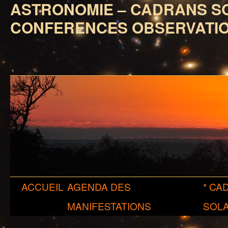
ASTRONOMIE – CADRANS SO
CONFERENCES OBSERVATI
Aller
ACCUEIL
AGENDA DES
* CA
au
MANIFESTATIONS
SOLA
contenu