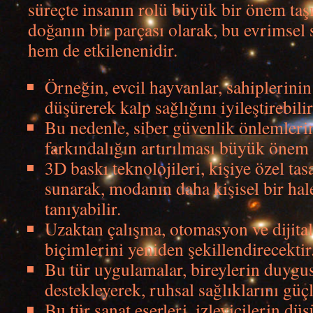
süreçte insanın rolü büyük bir önem taşı
doğanın bir parçası olarak, bu evrimsel 
hem de etkilenenidir.
Örneğin, evcil hayvanlar, sahiplerinin 
düşürerek kalp sağlığını iyileştirebilir
Bu nedenle, siber güvenlik önlemleri
farkındalığın artırılması büyük önem 
3D baskı teknolojileri, kişiye özel t
sunarak, modanın daha kişisel bir ha
tanıyabilir.
Uzaktan çalışma, otomasyon ve dijita
biçimlerini yeniden şekillendirecektir
Bu tür uygulamalar, bireylerin duygus
destekleyerek, ruhsal sağlıklarını güçl
Bu tür sanat eserleri, izleyicilerin dü