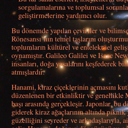
sorgulamalarına ve toplumsal sorunlar
geliştirmelerine yardımcı olur.
Bu dönemde yapılan çeviriler ve bilimse
Rönesansı’nın temel taşlarını oluşturmuş
toplumların kültürel ve entelektüel geli
oynamıştır. Galileo Galilei ve Isaac New
insanları, doğa yasalarını keşfederek bil
atmışlardır.
Hanami, kiraz çiçeklerinin açmasını ku
düzenlenen bir etkinliktir ve genellikle
başı arasında gerçekleşir. Japonlar, bu
giderek kiraz ağaçlarının altında piknik 
güzelliğini seyreder ve arkadaşlarıyla, ai