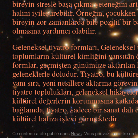
bireyin stresle başa çıkma yeteneğini art
halini iyileştirebilir. Örneğin, çocukken
bireyin zor zamanlarda bile pozitif bir b
olmasına yardımcı olabilir.
Geleneksel tiyatro formları, Geleneksel 
toplumların kültürel kimliğini yansıtan
formlar, geçmişten günümüze aktarılan hi
geleneklerle doludur. Tiyatro, bu kültür
yanı sıra, yeni nesillere aktarma görevini
tiyatro toplulukları, geleneksel hikayele
kültürel değerlerin korunmasına katkıd
bağlamda, tiyatro, sadece bir sanat dalı 
kültürel hafıza işlevi görmektedir.
Ce contenu a été publié dans
News
. Vous pouvez le mettre en f