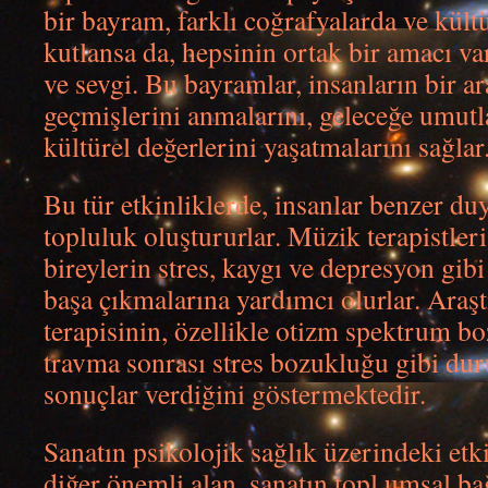
bir bayram, farklı coğrafyalarda ve kültü
kutlansa da, hepsinin ortak bir amacı var
ve sevgi. Bu bayramlar, insanların bir a
geçmişlerini anmalarını, geleceğe umutl
kültürel değerlerini yaşatmalarını sağlar
Bu tür etkinliklerde, insanlar benzer du
topluluk oluştururlar. Müzik terapistler
bireylerin stres, kaygı ve depresyon gib
başa çıkmalarına yardımcı olurlar. Araş
terapisinin, özellikle otizm spektrum 
travma sonrası stres bozukluğu gibi du
sonuçlar verdiğini göstermektedir.
Sanatın psikolojik sağlık üzerindeki etki
diğer önemli alan, sanatın topl umsal ba