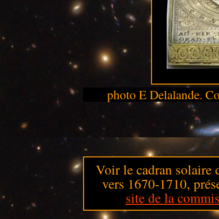
photo E Delalande. C
.
.
Voir le cadran solair
vers 1670-1710, prése
site de la commis