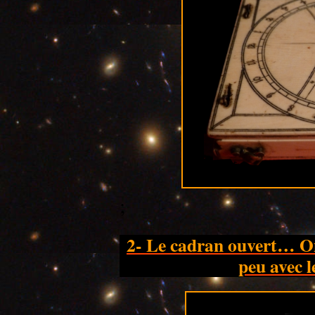
;
2- Le cadran ouvert… On 
peu avec 