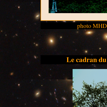
photo MHD 
.
Le cadran du 