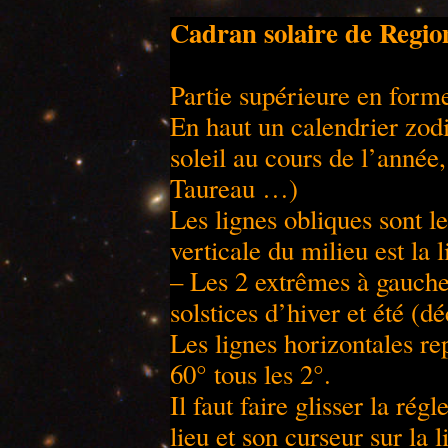
Cadran solaire de Regio
Partie supérieure en form
En haut un calendrier zodi
soleil au cours de l’année,
Taureau …)
Les lignes obliques sont l
verticale du milieu est la
– Les 2 extrêmes à gauche
solstices d’hiver et été (d
Les lignes horizontales rep
60° tous les 2°.
Il faut faire glisser la régl
lieu et son curseur sur la 