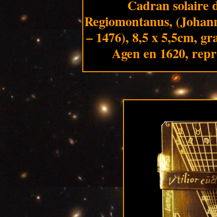
Cadran solaire d
Regiomontanus, (Johann
– 1476), 8,5 x 5,5cm, gr
Agen en 1620, rep
.