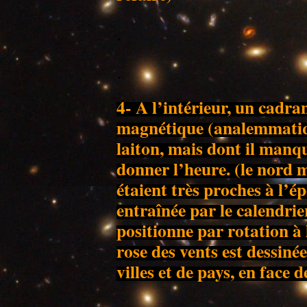
.
.
4- A l’intérieur, un cadr
magnétique (analemmatique
laiton, mais dont il manqu
donner l’heure. (le nord
étaient très proches à l’é
entraînée par le calendrie
positionne par rotation à 
rose des vents est dessiné
villes et de pays, en face d