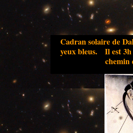
.
.
Cadran solaire de Dal
yeux bleus. Il est 3h 
chemin 