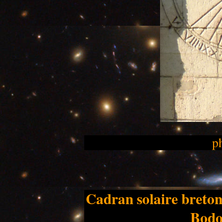
p
.
Cadran solaire breton
Bodou