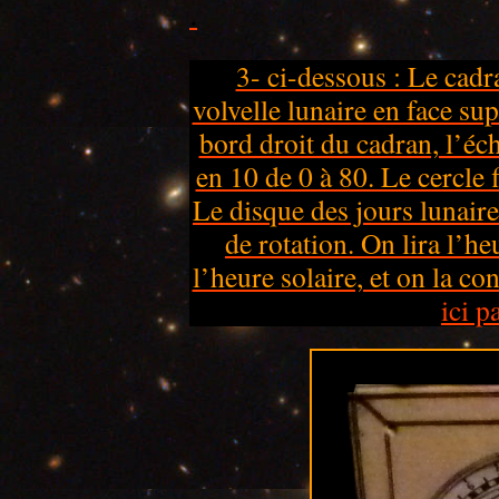
.
3- ci-dessous : Le cadra
volvelle lunaire en face su
bord droit du cadran, l’éch
en 10 de 0 à 80. Le cercle f
Le disque des jours lunaire
de rotation. On lira l’h
l’heure solaire, et on la con
ici 