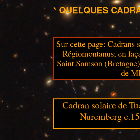
* QUELQUES CADRA
.
Sur cette page: Cadrans s
Régiomontanus; en façad
Saint Samson (Bretagne)
de M
.
Cadran solaire de Tu
Nuremberg c.157