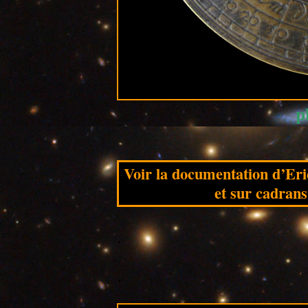
p
Voir la documentation d’Er
et sur cadrans
.
.