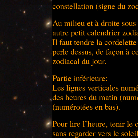
constellation (signe du zo
Au milieu et à droite sous
autre petit calendrier zodi
Il faut tendre la cordelette
perle dessus, de façon à ce
zodiacal du jour.
Partie inférieure:
Les lignes verticales numé
des heures du matin (numé
(numérotées en bas).
Pour lire l’heure, tenir le 
sans regarder vers le solei