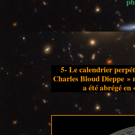
ph
.
.
.
5- Le calendrier perpét
Charles Bloud Dieppe » 
a été abrégé en 
.